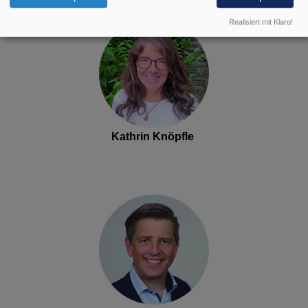
Realisiert mit Klaro!
Kathrin Knöpfle