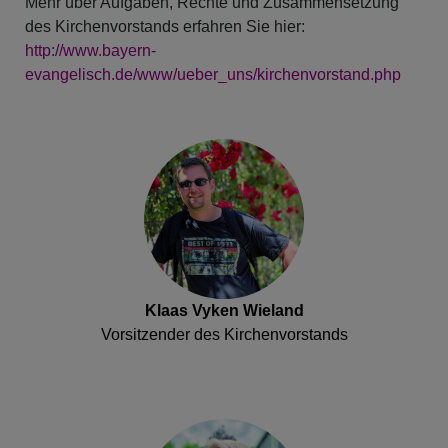
Mehr über Aufgaben, Rechte und Zusammensetzung
des Kirchenvorstands erfahren Sie hier:
http://www.bayern-
evangelisch.de/www/ueber_uns/kirchenvorstand.php
Klaas Vyken Wieland
Vorsitzender des Kirchenvorstands