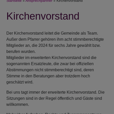
Breadcrumb
Startseite
Ansprechpartner
Kirchenvorstand
Kirchenvorstand
Der Kirchenvorstand leitet die Gemeinde als Team.
Außer dem Pfarrer gehören ihm acht stimmberechtigte
Mitglieder an, die 2024 für sechs Jahre gewählt bzw.
berufen wurden.
Mitglieder im erweiterten Kirchenvorstand sind die
sogenannten Ersatzleute, die zwar bei offiziellen
Abstimmungen nicht stimmberechtigt sind, deren
Stimme in den Beratungen aber trotzdem hoch
geschätzt wird.
Bei uns tagt immer der erweiterte Kirchenvorstand. Die
Sitzungen sind in der Regel öffentlich und Gäste sind
willkommen.