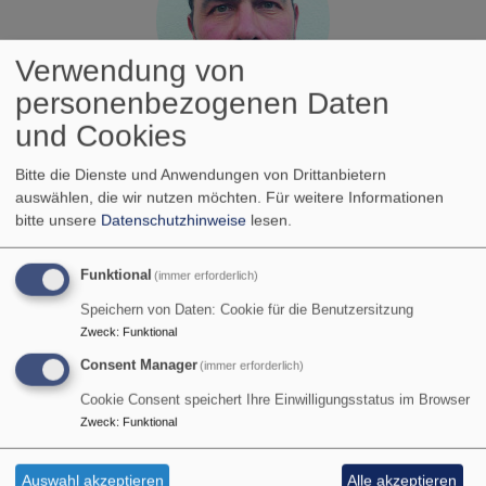
Verwendung von
personenbezogenen Daten
Helmut Fink
und Cookies
Bitte die Dienste und Anwendungen von Drittanbietern
auswählen, die wir nutzen möchten.
Für weitere Informationen
bitte unsere
Datenschutzhinweise
lesen.
Funktional
(immer erforderlich)
Speichern von Daten: Cookie für die Benutzersitzung
Zweck
:
Funktional
Consent Manager
(immer erforderlich)
Cookie Consent speichert Ihre Einwilligungsstatus im Browser
Tobias Lechner
Zweck
:
Funktional
Auswahl akzeptieren
Alle akzeptieren